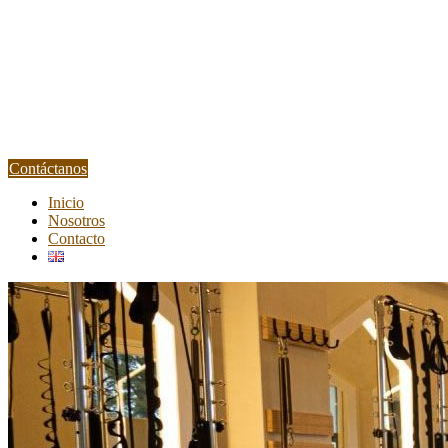
Contáctanos
Inicio
Nosotros
Contacto