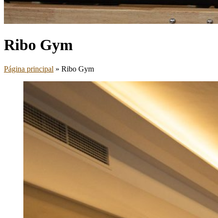
Ribo Gym
Página principal
»
Ribo Gym